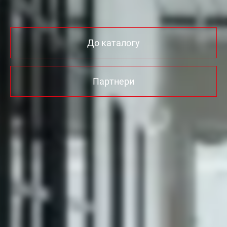
До каталогу
Партнери