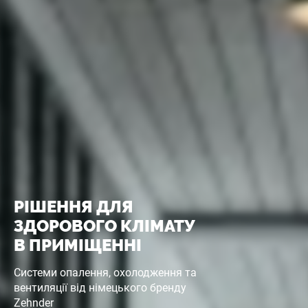
РІШЕННЯ ДЛЯ
ЗДОРОВОГО КЛІМАТУ
В ПРИМІЩЕННІ
Системи опалення, охолодження та
вентиляції від німецького бренду
Zehnder